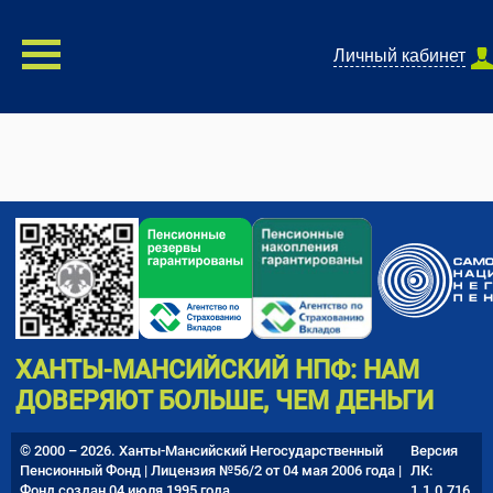
Личный кабинет
ХАНТЫ-МАНСИЙСКИЙ НПФ: НАМ
ДОВЕРЯЮТ БОЛЬШЕ, ЧЕМ ДЕНЬГИ
© 2000 – 2026. Ханты-Мансийский Негосударственный
Версия
Пенсионный Фонд | Лицензия №56/2 от 04 мая 2006 года |
ЛК:
Фонд создан 04 июля 1995 года
1.1.0.716